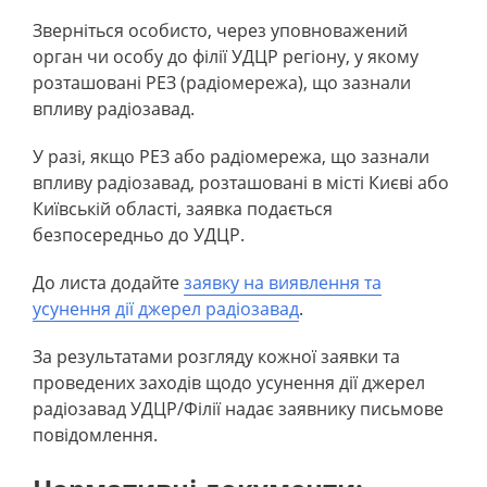
Зверніться особисто, через уповноважений
орган чи особу до філії УДЦР регіону, у якому
розташовані РЕЗ (радіомережа), що зазнали
впливу радіозавад.
У разі, якщо РЕЗ або радіомережа, що зазнали
впливу радіозавад, розташовані в місті Києві або
Київській області, заявка подається
безпосередньо до УДЦР.
До листа додайте
заявку на виявлення та
усунення дії джерел радіозавад
.
За результатами розгляду кожної заявки та
проведених заходів щодо усунення дії джерел
радіозавад УДЦР/Філії надає заявнику письмове
повідомлення.